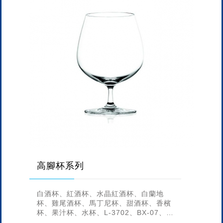
高腳杯系列
白酒杯、紅酒杯、水晶紅酒杯、白蘭地
杯、雞尾酒杯、馬丁尼杯、甜酒杯、香檳
杯、果汁杯、水杯、L-3702、BX-07、
BX-09、R-19、R-1906、SW-1010、