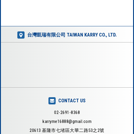
BC-03、B...
台灣凱瑞有限公司 TAIWAN KARRY CO., LTD.
CONTACT US
02-2691-8368
karryme16888@gmail.com
20613 基隆市七堵區大華二路53之2號