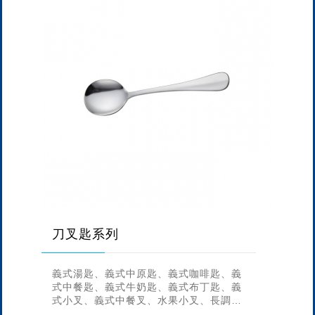
刀叉匙系列
義式湯匙、義式中原匙、義式咖啡匙、義
式中餐匙、義式牛奶匙、義式布丁匙、義
式小叉、義式中餐叉、水果小叉、長調
棒、義式大餐匙、義式牛排刀、壓克力調