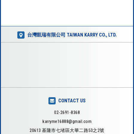
棒、素面大圓匙、素面中圓匙、素面大餐
匙...
台灣凱瑞有限公司 TAIWAN KARRY CO., LTD.
CONTACT US
02-2691-8368
karryme16888@gmail.com
20613 基隆市七堵區大華二路53之2號