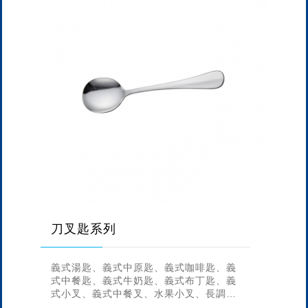
刀叉匙系列
義式湯匙、義式中原匙、義式咖啡匙、義
式中餐匙、義式牛奶匙、義式布丁匙、義
式小叉、義式中餐叉、水果小叉、長調
棒、義式大餐匙、義式牛排刀、壓克力調