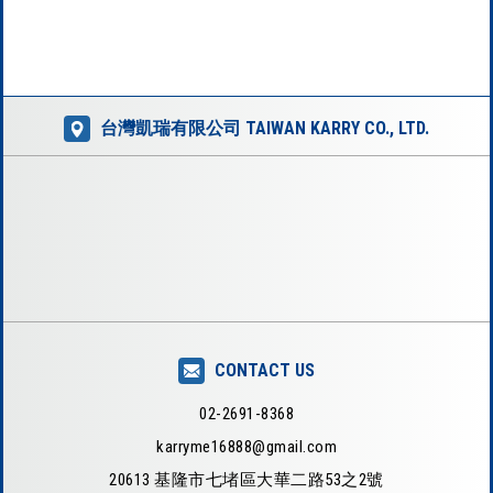
棒、素面大圓匙、素面中圓匙、素面大餐
匙...
台灣凱瑞有限公司 TAIWAN KARRY CO., LTD.
CONTACT US
02-2691-8368
karryme16888@gmail.com
20613 基隆市七堵區大華二路53之2號