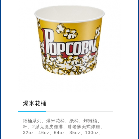
爆米花桶
紙桶系列、爆米花桶、紙桶、炸雞桶、
杯、2派克脆皮雞排、胖老爹美式炸雞、
32oz、46oz、64oz、85oz、130oz、
170oz