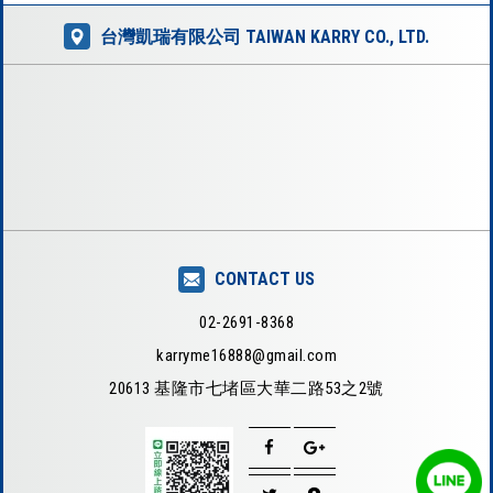
台灣凱瑞有限公司 TAIWAN KARRY CO., LTD.
CONTACT US
02-2691-8368
karryme16888@gmail.com
20613 基隆市七堵區大華二路53之2號