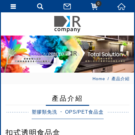
0
Home
產品介紹
產品介紹
塑膠類免洗
OPS/PET食品盒
扣式透明食品盒