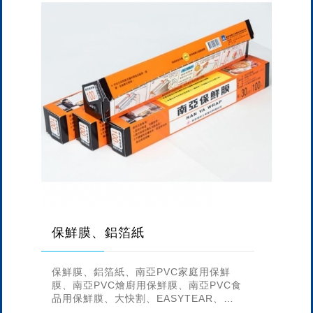
保鮮膜、鋁箔紙
保鮮膜、鋁箔紙、南亞PVC家庭用保鮮
膜、南亞PVC燴廚用保鮮膜、南亞PVC食
品用保鮮膜、大快割、EASYTEAR、美
食鋁箔