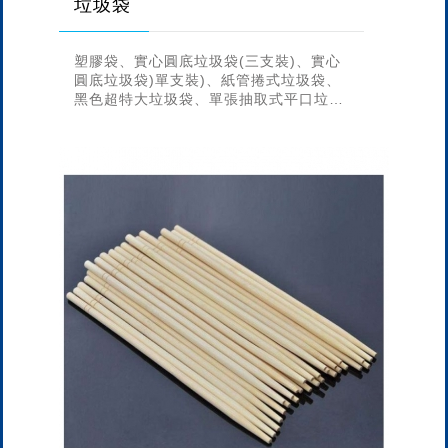
垃圾袋
塑膠袋、實心圓底垃圾袋(三支裝)、實心
圓底垃圾袋)單支裝)、紙管捲式垃圾袋、
黑色超特大垃圾袋、單張抽取式平口垃圾
袋、盒裝單張抽取式平口垃圾袋、實心捲
式平口垃圾袋(三支裝)、實心捲式...