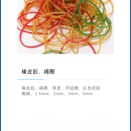
橡皮筋、繩圈
橡皮筋、繩圈、厚度、邦提圈、紅色尼龍
圈繩、1.5mm、2mm、3mm、5mm