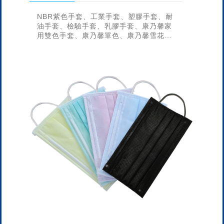
NBR紫色手套、工業手套、塑膠手套、耐
油手套、檢驗手套、乳膠手套、康乃馨家
用雙色手套、康乃馨單色、康乃馨雪花、
康乃馨特長、康乃馨18、多用途天然乳膠
手套、伸縮580mm超長型手套...