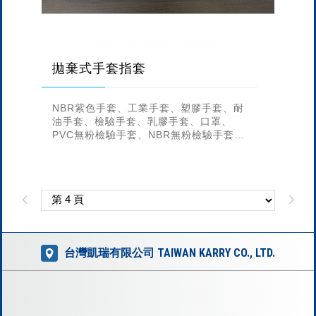
拋棄式手套指套
NBR紫色手套、工業手套、塑膠手套、耐
油手套、檢驗手套、乳膠手套、口罩、
PVC無粉檢驗手套、NBR無粉檢驗手套、
拋棄式食品級手套、真耐優、真空包乳膠
檢驗手套、PE手套、橡膠手指套、...
台灣凱瑞有限公司 TAIWAN KARRY CO., LTD.