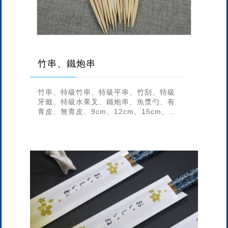
竹串、鐵炮串
竹串、特級竹串、特級平串、竹刮、特級
牙籤、特級水果叉、鐵炮串、魚漿勺、有
青皮、無青皮、9cm、12cm、15cm、
18cm、24cm