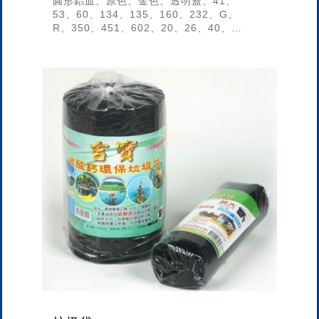
圓形鋁皿、原色、金色、透明蓋、41、
53、60、134、135、160、232、G、
R、350、451、602、20、26、40、
86、115、PL、212、210、410、
426...