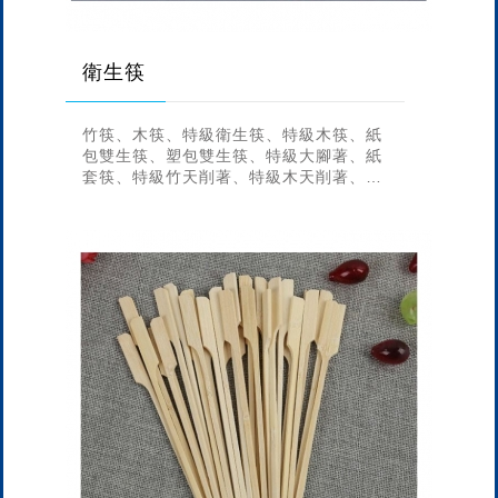
衛生筷
竹筷、木筷、特級衛生筷、特級木筷、紙
包雙生筷、塑包雙生筷、特級大腳著、紙
套筷、特級竹天削著、特級木天削著、凹
槽木叉、木刀、6.0mm、5.5mm、
5.0mm