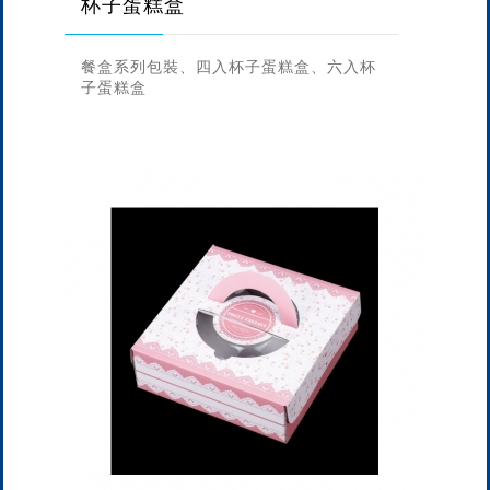
杯子蛋糕盒
餐盒系列包裝、四入杯子蛋糕盒、六入杯
子蛋糕盒