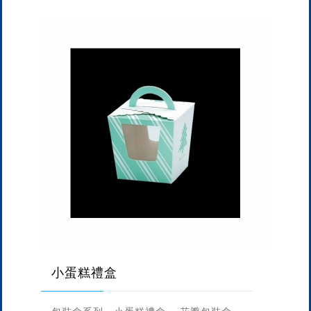
小蛋糕禮盒