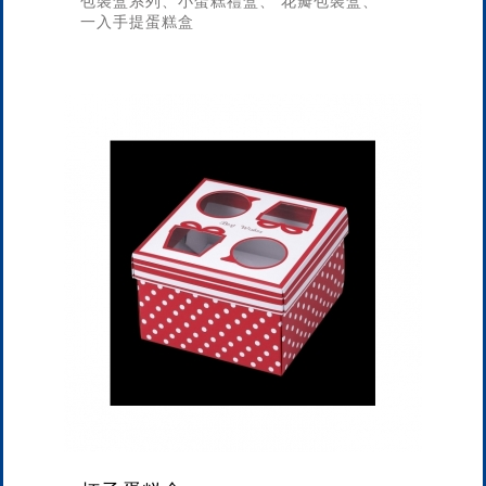
包裝盒系列、小蛋糕禮盒、 花瓣包裝盒、
一入手提蛋糕盒