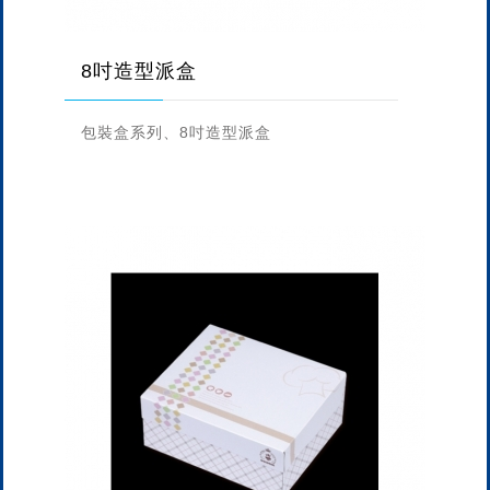
8吋造型派盒
包裝盒系列、8吋造型派盒