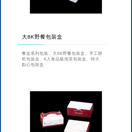
大8K野餐包裝盒
餐盒系列包裝、大8K野餐包裝盒、手工餅
乾包裝盒、6入食品級泡芙包裝盒、特大
點心包裝盒